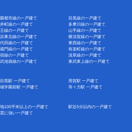
園都市線の一戸建て
目黒線の一戸建て
井町線の一戸建て
多摩川線の一戸建て
王線の一戸建て
山手線の一戸建て
浜東北線の一戸建て
横須賀線の一戸建て
代田線の一戸建て
東西線の一戸建て
蔵門線の一戸建て
有楽町線の一戸建て
宿線の一戸建て
浅草線の一戸建て
武池袋線の一戸建て
東武東上線の一戸建て
目黒駅 一戸建て
用賀駅 一戸建て
城学園前駅 一戸建て
等々力駅 一戸建て
地100平米以上の一戸建て
駅近5分以内の一戸建て
震に強い一戸建て