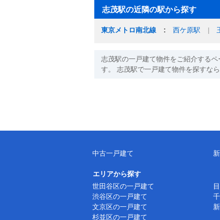
志茂駅の近隣の駅から探す
東京メトロ南北線
西ケ原駅
志茂駅の一戸建て物件をご紹介するペ
す。 志茂駅で一戸建て物件を探すな
中古一戸建て
新
エリアから探す
世田谷区の一戸建て
目
渋谷区の一戸建て
千
文京区の一戸建て
新
杉並区の一戸建て