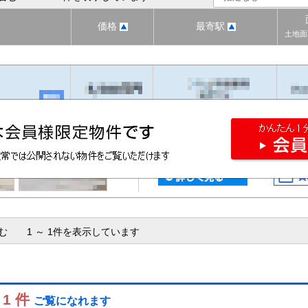
価格
最寄駅
土地面
含む 1 ～ 1件を表示しています
 1 件
ご覧になれます