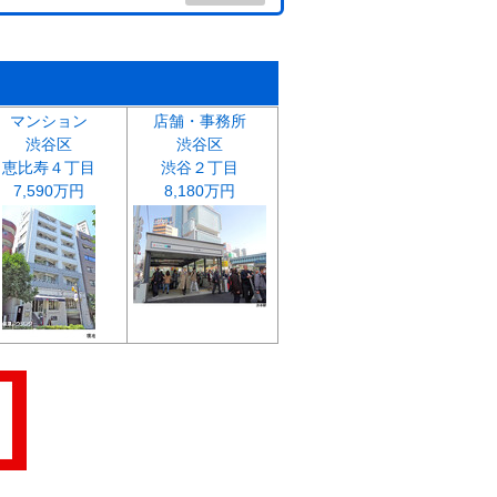
マンション
店舗・事務所
渋谷区
渋谷区
恵比寿４丁目
渋谷２丁目
7,590万円
8,180万円