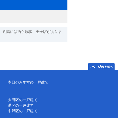
。近隣には西ケ原駅、王子駅がありま
本日のおすすめ一戸建て
大田区の一戸建て
港区の一戸建て
中野区の一戸建て