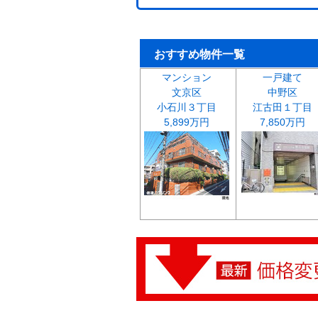
おすすめ物件一覧
マンション
一戸建て
文京区
中野区
小石川３丁目
江古田１丁目
5,899万円
7,850万円