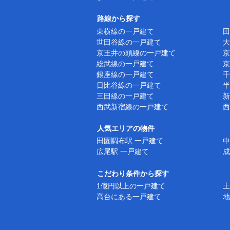
路線から探す
東横線の一戸建て
田
世田谷線の一戸建て
大
京王井の頭線の一戸建て
京
総武線の一戸建て
京
銀座線の一戸建て
千
日比谷線の一戸建て
半
三田線の一戸建て
新
西武新宿線の一戸建て
西
人気エリアの物件
田園調布駅 一戸建て
中
広尾駅 一戸建て
成
こだわり条件から探す
1億円以上の一戸建て
土
高台にある一戸建て
地