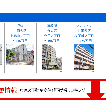
一戸建て
事務所
マンション
世田谷区
台東区
世田谷区
北烏山７丁目
今戸２丁目
桜新町２丁目
7,980万円
6,160万円
9,980万円