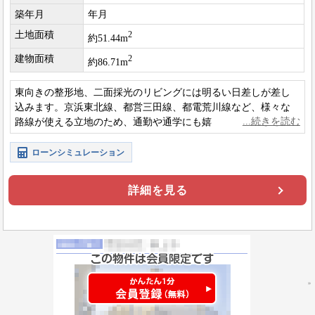
築年月
年月
土地面積
2
約51.44m
建物面積
2
約86.71m
東向きの整形地、二面採光のリビングには明るい日差しが差し
込みます。京浜東北線、都営三田線、都電荒川線など、様々な
路線が使える立地のため、通勤や通学にも嬉しいですね。スー
パーや公園などが多いため、暮らしやすい住環境です。
ローンシミュレーション
詳細を見る