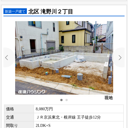
北区 滝野川２丁目
新築一戸建て
価格
8,080万円
交通
ＪＲ京浜東北・根岸線 王子徒歩12分
間取り
2LDK+S