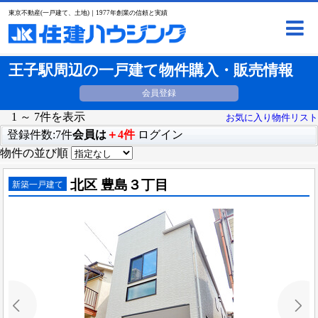
東京不動産(一戸建て、土地)｜1977年創業の信頼と実績
王子駅周辺の一戸建て物件購入・販売情報
会員登録
1 ～ 7件を表示
お気に入り物件リスト
登録件数:7件
会員は
＋4件
ログイン
物件の並び順
北区 豊島３丁目
新築一戸建て