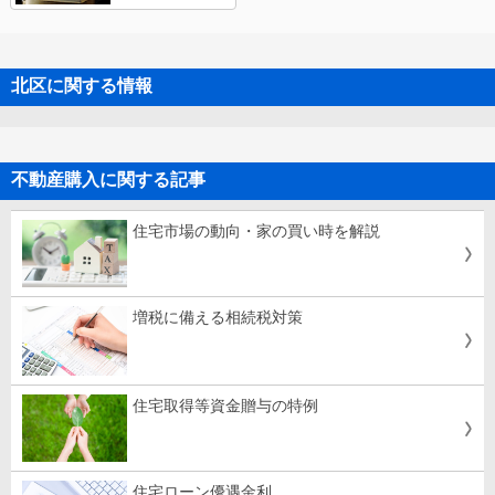
北区に関する情報
不動産購入に関する記事
住宅市場の動向・家の買い時を解説
増税に備える相続税対策
住宅取得等資金贈与の特例
住宅ローン優遇金利