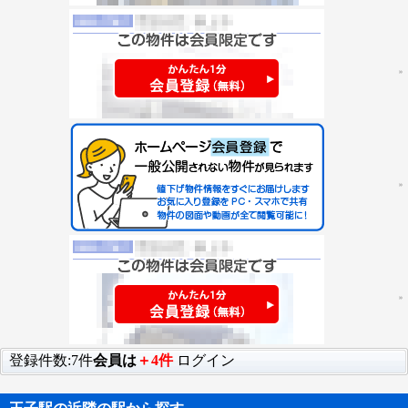
登録件数:7件
会員は
＋4件
ログイン