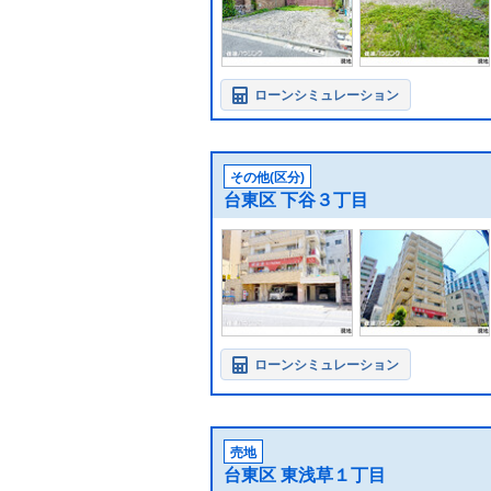
ローンシミュレーション
その他(区分)
台東区 下谷３丁目
ローンシミュレーション
売地
台東区 東浅草１丁目