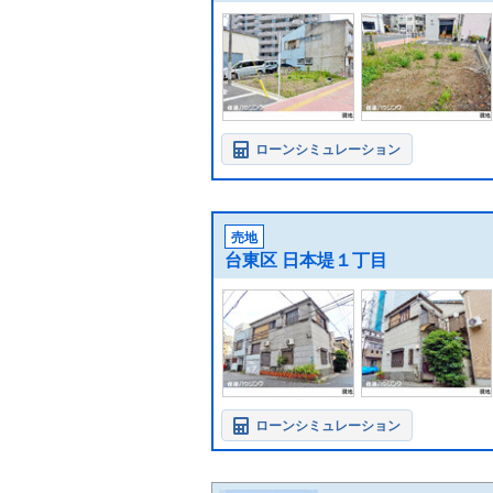
ローンシミュレーション
売地
台東区 日本堤１丁目
ローンシミュレーション