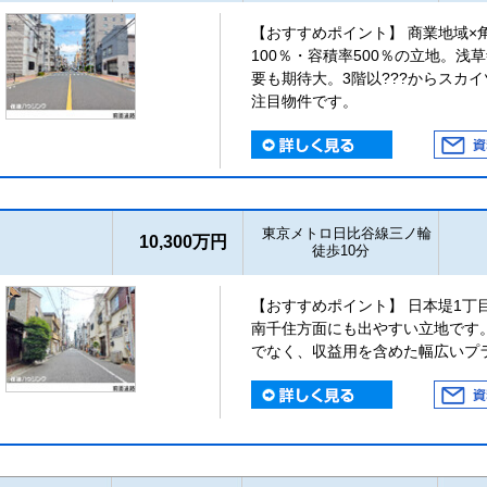
【おすすめポイント】 商業地域×
100％・容積率500％の立地。
要も期待大。3階以???からスカ
注目物件です。
東京メトロ日比谷線三ノ輪
10,300万円
徒歩10分
【おすすめポイント】 日本堤1丁
南千住方面にも出やすい立地です
でなく、収益用を含めた幅広いプ