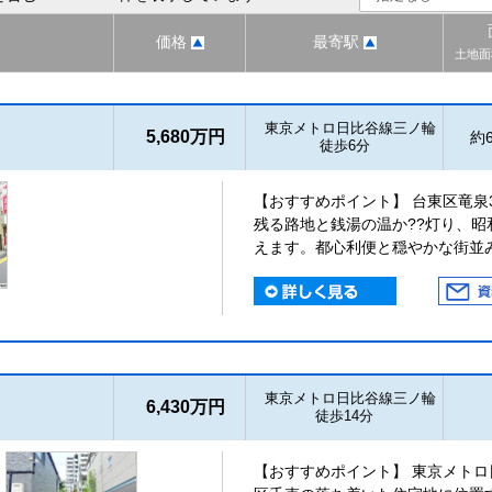
価格
最寄駅
土地面
東京メトロ日比谷線三ノ輪
5,680万円
約6
徒歩6分
【おすすめポイント】 台東区竜泉
残る路地と銭湯の温か??灯り、
えます。都心利便と穏やかな街並
東京メトロ日比谷線三ノ輪
6,430万円
徒歩14分
【おすすめポイント】 東京メトロ