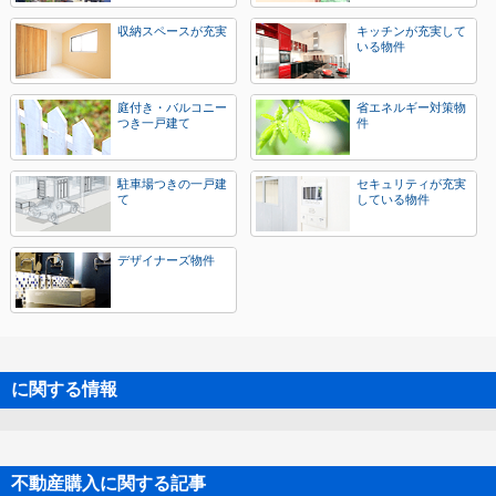
収納スペースが充実
キッチンが充実して
いる物件
庭付き・バルコニー
省エネルギー対策物
つき一戸建て
件
駐車場つきの一戸建
セキュリティが充実
て
している物件
デザイナーズ物件
に関する情報
不動産購入に関する記事