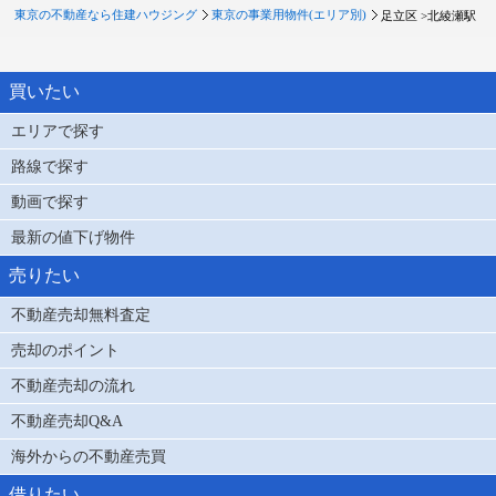
東京の不動産なら住建ハウジング
東京の事業用物件(エリア別)
足立区 >
北綾瀬駅
買いたい
エリアで探す
路線で探す
動画で探す
最新の値下げ物件
売りたい
不動産売却無料査定
売却のポイント
不動産売却の流れ
不動産売却Q&A
海外からの不動産売買
借りたい