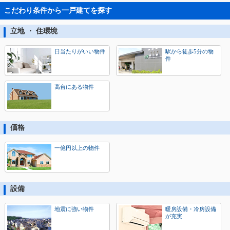
こだわり条件から一戸建てを探す
立地 ・ 住環境
日当たりがいい物件
駅から徒歩5分の物
件
高台にある物件
価格
一億円以上の物件
設備
地震に強い物件
暖房設備・冷房設備
が充実