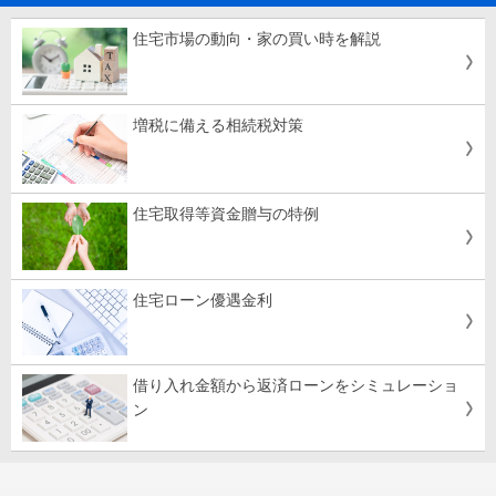
住宅市場の動向・家の買い時を解説
増税に備える相続税対策
住宅取得等資金贈与の特例
住宅ローン優遇金利
借り入れ金額から返済ローンをシミュレーショ
ン