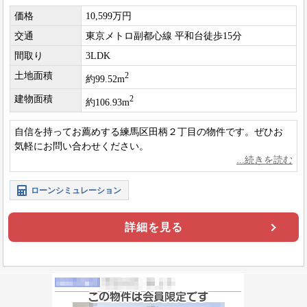
価格
10,599万円
交通
東京メトロ副都心線 平和台徒歩15分
間取り
3LDK
土地面積
2
約99.52m
建物面積
2
約106.93m
自信を持ってお薦めする練馬区田柄２丁目の物件です。ぜひお
気軽にお問い合わせください。
ローンシミュレーション
詳細を見る