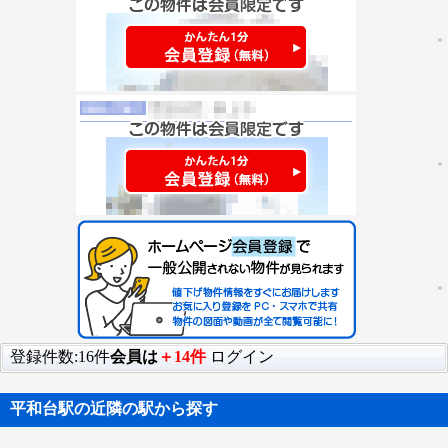
登録件数:16件
会員は
＋14件
ログイン
平和台駅の近隣の駅から探す