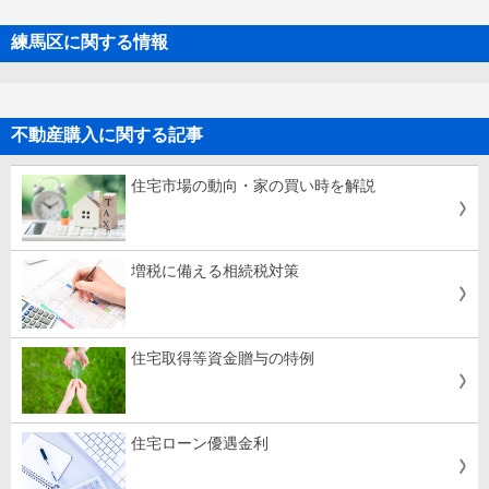
練馬区に関する情報
不動産購入に関する記事
住宅市場の動向・家の買い時を解説
増税に備える相続税対策
住宅取得等資金贈与の特例
住宅ローン優遇金利