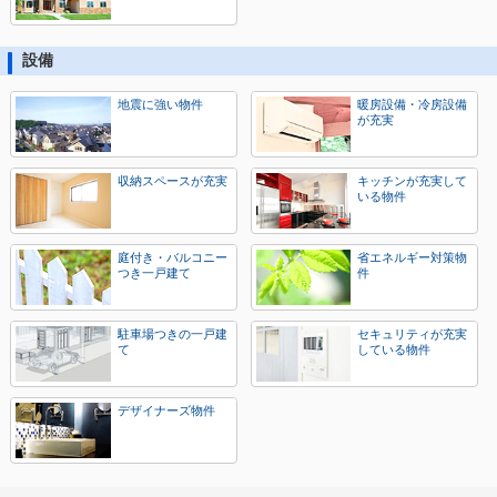
設備
地震に強い物件
暖房設備・冷房設備
が充実
収納スペースが充実
キッチンが充実して
いる物件
庭付き・バルコニー
省エネルギー対策物
つき一戸建て
件
駐車場つきの一戸建
セキュリティが充実
て
している物件
デザイナーズ物件