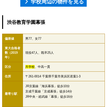
学校周辺の物件を見る
渋谷教育学園幕張
偏差値
男77、女77
東大合格者
数（2019
現役47人、既卒25人
年）
区分
共学校
、中高一貫
住所
〒261-0014 千葉県千葉市美浜区若葉1-3
JR京葉線「海浜幕張」徒歩10分
京成千葉線「京成幕張」徒歩14分
最寄り駅
JR中央・総武線「幕張」徒歩16分