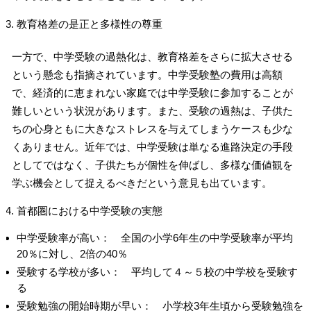
教育格差の是正と多様性の尊重
一方で、中学受験の過熱化は、教育格差をさらに拡大させる
という懸念も指摘されています。中学受験塾の費用は高額
で、経済的に恵まれない家庭では中学受験に参加することが
難しいという状況があります。また、受験の過熱は、子供た
ちの心身ともに大きなストレスを与えてしまうケースも少な
くありません。近年では、中学受験は単なる進路決定の手段
としてではなく、子供たちが個性を伸ばし、多様な価値観を
学ぶ機会として捉えるべきだという意見も出ています。
首都圏における中学受験の実態
中学受験率が高い： 全国の小学6年生の中学受験率が平均
20％に対し、2倍の40％
受験する学校が多い： 平均して４～５校の中学校を受験す
る
受験勉強の開始時期が早い： 小学校3年生頃から受験勉強を