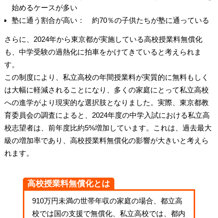
始めるケースが多い
塾に通う割合が高い： 約70％の子供たちが塾に通っている
さらに、2024年から東京都が実施している高校授業料無償化
も、中学受験の過熱化に拍車をかけてきていると考えられま
す。
この制度により、私立高校の年間授業料が実質的に無料もしく
は大幅に軽減されることになり、多くの家庭にとって私立高校
への進学がより現実的な選択肢となりました。実際、東京都教
育委員会の調査によると、2024年度の中学入試における私立高
校志望者は、前年度比約5%増加しています。これは、過去最大
級の増加率であり、高校授業料無償化の影響が大きいと考えら
れます。
高校授業料無償化とは
910万円未満の世帯年収の家庭の場合、都立高
校では国の支援で無償化、私立高校では、都内