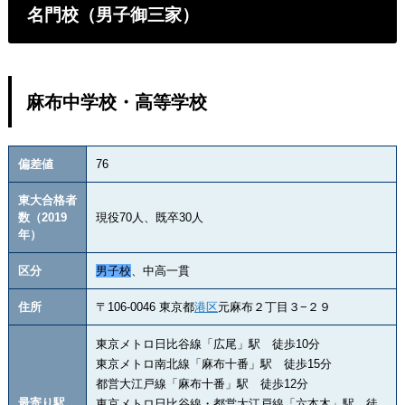
名門校（男子御三家）
麻布中学校・高等学校
偏差値
76
東大合格者
数（2019
現役70人、既卒30人
年）
区分
男子校
、中高一貫
住所
〒106-0046 東京都
港区
元麻布２丁目３−２９
東京メトロ日比谷線「広尾」駅 徒歩10分
東京メトロ南北線「麻布十番」駅 徒歩15分
都営大江戸線「麻布十番」駅 徒歩12分
最寄り駅
東京メトロ日比谷線・都営大江戸線「六本木」駅 徒