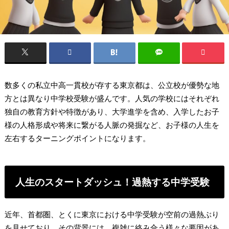
数多くの私立中高一貫校が存する東京都は、公立校が優勢な地
方とは異なり中学校受験が盛んです。人気の学校にはそれぞれ
独自の教育方針や特徴があり、大学進学を含め、入学したお子
様の人格形成や将来に繋がる人脈の発掘など、お子様の人生を
左右するターニングポイントになります。
人生のスタートダッシュ！過熱する中学受験
近年、首都圏、とくに東京における中学受験が空前の過熱ぶり
を見せており、その背景には、複雑に絡み合う様々な要因があ