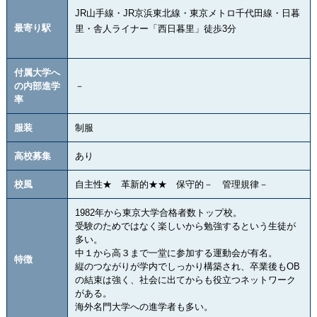
JR山手線・JR京浜東北線・東京メトロ千代田線・日暮
最寄り駅
里・舎人ライナー「西日暮里」徒歩3分
付属大学へ
の内部進学
－
率
服装
制服
高校募集
あり
校風
自主性★ 革新的★★ 保守的－ 管理規律－
1982年から東京大学合格者数トップ校。
受験のためではなく楽しいから勉強するという生徒が
多い。
中１から高３まで一堂に参加する運動会が有名。
特徴
縦のつながりが学内でしっかり構築され、卒業後もOB
の結束は強く、社会に出てからも役立つネットワーク
がある。
海外名門大学への進学者も多い。