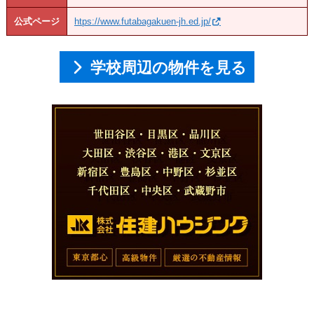
公式ページ
htps://www.futabagakuen-jh.ed.jp/
学校周辺の物件を見る