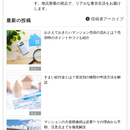
す。地元密着の視点で、リアルな東京生活をお届け
します。
投稿者アーカイブ
最新の投稿
おさえておきたいマンション売却の流れとは？売
却時のポイントやコツも紹介
住まい
すまい給付金とは？状況別の種類や申請方法を解
説
住まい
マンションの大規模修繕は必要?! その理由から手
順、注意点までを徹底解説