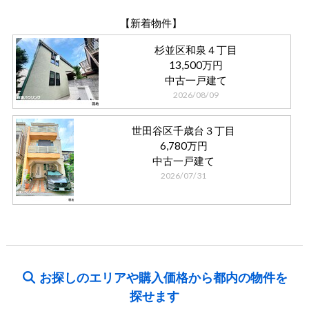
【新着物件】
杉並区和泉４丁目
13,500万円
中古一戸建て
2026/08/09
世田谷区千歳台３丁目
6,780万円
中古一戸建て
2026/07/31
お探しのエリアや購入価格から都内の物件を
探せます