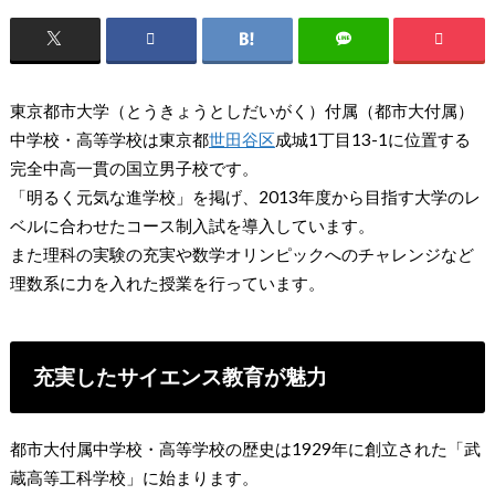
東京都市大学（とうきょうとしだいがく）付属（都市大付属）
中学校・高等学校は東京都
世田谷区
成城1丁目13-1に位置する
完全中高一貫の国立男子校です。
「明るく元気な進学校」を掲げ、2013年度から目指す大学のレ
ベルに合わせたコース制入試を導入しています。
また理科の実験の充実や数学オリンピックへのチャレンジなど
理数系に力を入れた授業を行っています。
充実したサイエンス教育が魅力
都市大付属中学校・高等学校の歴史は1929年に創立された「武
蔵高等工科学校」に始まります。