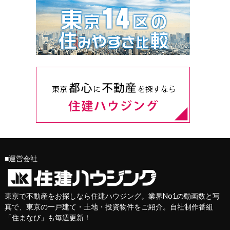
■運営会社
東京で不動産をお探しなら住建ハウジング。業界No1の動画数と写
真で、東京の一戸建て・土地・投資物件をご紹介。自社制作番組
「
住まなび
」も毎週更新！