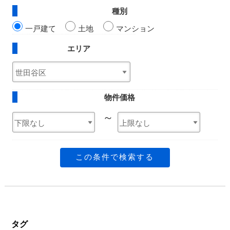
種別
一戸建て
土地
マンション
エリア
物件価格
～
この条件で検索する
タグ