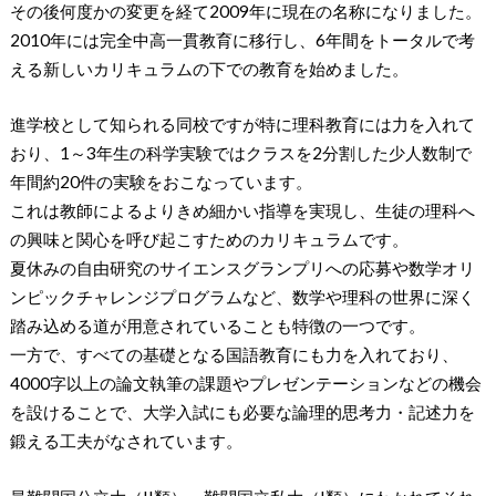
その後何度かの変更を経て2009年に現在の名称になりました。
2010年には完全中高一貫教育に移行し、6年間をトータルで考
える新しいカリキュラムの下での教育を始めました。
進学校として知られる同校ですが特に理科教育には力を入れて
おり、1～3年生の科学実験ではクラスを2分割した少人数制で
年間約20件の実験をおこなっています。
これは教師によるよりきめ細かい指導を実現し、生徒の理科へ
の興味と関心を呼び起こすためのカリキュラムです。
夏休みの自由研究のサイエンスグランプリへの応募や数学オリ
ンピックチャレンジプログラムなど、数学や理科の世界に深く
踏み込める道が用意されていることも特徴の一つです。
一方で、すべての基礎となる国語教育にも力を入れており、
4000字以上の論文執筆の課題やプレゼンテーションなどの機会
を設けることで、大学入試にも必要な論理的思考力・記述力を
鍛える工夫がなされています。