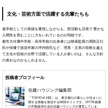
文化・芸術方面で活躍する先輩たちも
進学校としての実績を重視しながらも、部活動も活発で 豊かな
人間性を育むことに力をいれているのが同校です。
都市大付属中学校・高等学校の出身者には映画監督の周防正行
氏や俳優で放送作家の坪内悟氏など、理系・文系の垣根を越え
て文化や芸術の分野で活躍している人が多いのは、そんな方針
の表れなのかもしれません。
投稿者プロフィール
住建ハウジング編集部
「TOKYO＠14区」は、東京都心の暮らしや住まいに
関する情報を発信するWEBサイトです。1977年創業
の不動産仲介会社住建ハウジングが運営していま