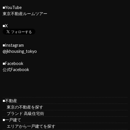
■YouTube
東京不動産ルームツアー
■X
■Instagram
@jkhousing_tokyo
■Facebook
公式Facebook
■不動産
東京の不動産を探す
ブランド 高級住宅街
■一戸建て
エリアから一戸建てを探す