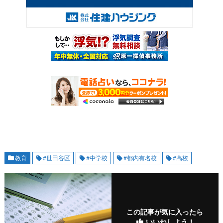
教育
#世田谷区
#中学校
#都内有名校
#高校
この記事が気に入ったら
いいねしよう！