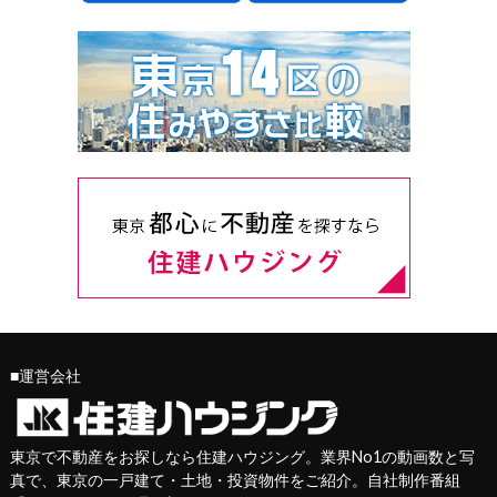
■運営会社
東京で不動産をお探しなら住建ハウジング。業界No1の動画数と写
真で、東京の一戸建て・土地・投資物件をご紹介。自社制作番組