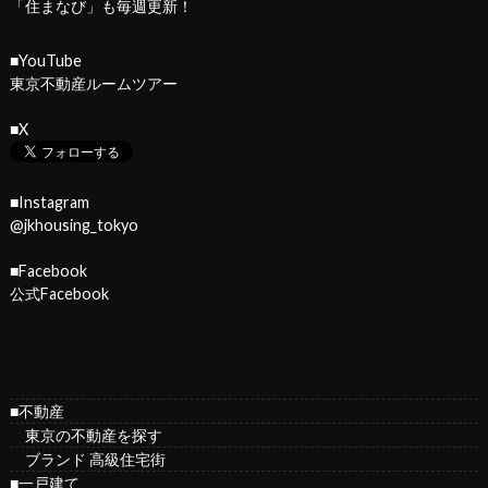
「
住まなび
」も毎週更新！
■YouTube
東京不動産ルームツアー
■X
■Instagram
@jkhousing_tokyo
■Facebook
公式Facebook
■不動産
東京の不動産を探す
ブランド 高級住宅街
■一戸建て