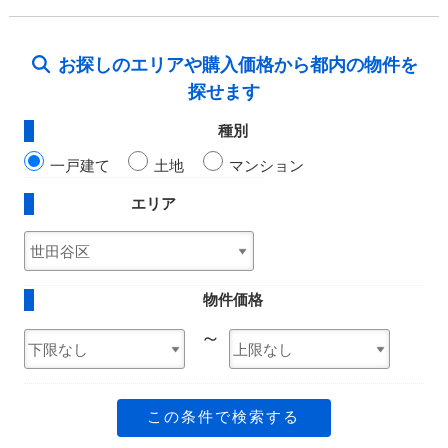
お探しのエリアや購入価格から都内の物件を
探せます
種別
一戸建て
土地
マンション
エリア
物件価格
～
この条件で検索する