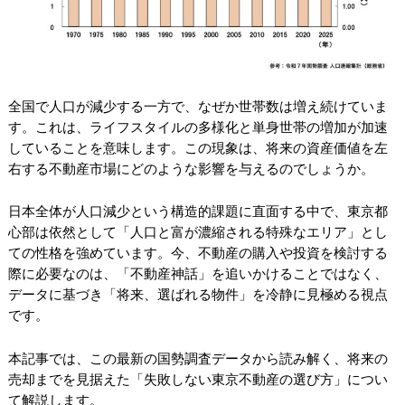
全国で人口が減少する一方で、なぜか世帯数は増え続けていま
す。これは、ライフスタイルの多様化と単身世帯の増加が加速
していることを意味します。この現象は、将来の資産価値を左
右する不動産市場にどのような影響を与えるのでしょうか。
日本全体が人口減少という構造的課題に直面する中で、東京都
心部は依然として「人口と富が濃縮される特殊なエリア」とし
ての性格を強めています。今、不動産の購入や投資を検討する
際に必要なのは、「不動産神話」を追いかけることではなく、
データに基づき「将来、選ばれる物件」を冷静に見極める視点
です。
本記事では、この最新の国勢調査データから読み解く、将来の
売却までを見据えた「失敗しない東京不動産の選び方」につい
て解説します。