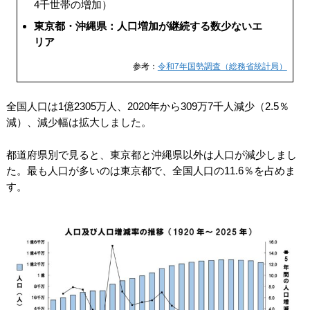
4千世帯の増加）
東京都・沖縄県：人口増加が継続する数少ないエ
リア
参考：
令和7年国勢調査（総務省統計局）
全国人口は1億2305万人、2020年から309万7千人減少（2.5％
減）、減少幅は拡大しました。
都道府県別で見ると、東京都と沖縄県以外は人口が減少しまし
た。最も人口が多いのは東京都で、全国人口の11.6％を占めま
す。