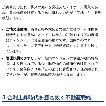
投資目的であれ、将来の売却を見据えたマイホーム購入であ
れ、資産価値を維持するために譲れないのが「立地」と「管理
状態」です。
立地の優位性：
職住近接を求める共働き世帯や、利便性を
最優先する単身層にとって、駅からの距離やエリアの再開
発ポテンシャルは資産価値の根幹です。国内外のマネー
も、こうした「コアアセット（優良資産）」に集中し続け
ています。
管理状態のクオリティ：
新築マンションの供給が建築費高
騰により絞られている今、既存物件の価値が再評価されて
います。築年数よりも「どのように管理され、住み継がれ
てきたか」が、将来の売却時の価格に直結します。
3. 金利上昇時代を勝ち抜く不動産戦略