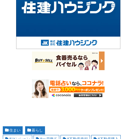
住まい
暮らし
#マンション
#一戸建て
#不動産売却
#不動産購入