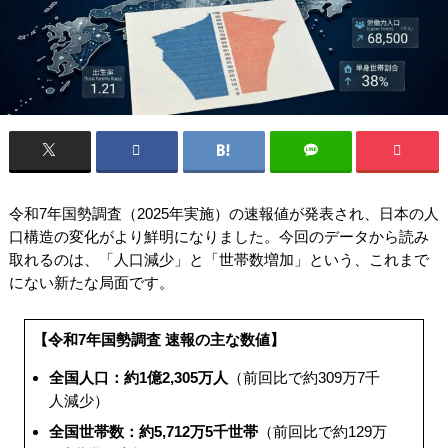
令和7年国勢調査（2025年実施）の速報値が発表され、日本の人
口構造の変化がより鮮明になりました。今回のデータから読み
取れるのは、「人口減少」と「世帯数増加」という、これまで
にない新たな局面です。
【令和7年国勢調査 速報の主な数値】
全国人口：約1億2,305万人
（前回比で約309万7千
人減少）
全国世帯数：約5,712万5千世帯
（前回比で約129万