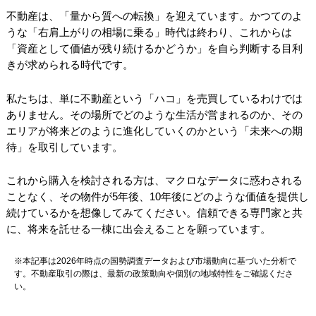
不動産は、「量から質への転換」を迎えています。かつてのよ
うな「右肩上がりの相場に乗る」時代は終わり、これからは
「資産として価値が残り続けるかどうか」を自ら判断する目利
きが求められる時代です。
私たちは、単に不動産という「ハコ」を売買しているわけでは
ありません。その場所でどのような生活が営まれるのか、その
エリアが将来どのように進化していくのかという「未来への期
待」を取引しています。
これから購入を検討される方は、マクロなデータに惑わされる
ことなく、その物件が5年後、10年後にどのような価値を提供し
続けているかを想像してみてください。信頼できる専門家と共
に、将来を託せる一棟に出会えることを願っています。
※本記事は2026年時点の国勢調査データおよび市場動向に基づいた分析で
す。不動産取引の際は、最新の政策動向や個別の地域特性をご確認くださ
い。