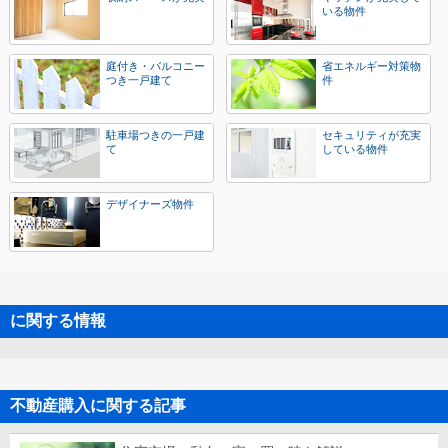
いる物件
庭付き・バルコニー
省エネルギー対策物
つき一戸建て
件
駐車場つきの一戸建
セキュリティが充実
て
している物件
デザイナーズ物件
に関する情報
不動産購入に関する記事