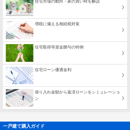
住宅市場の動向・家の買い時を解説
増税に備える相続税対策
住宅取得等資金贈与の特例
住宅ローン優遇金利
借り入れ金額から返済ローンをシミュレーショ
ン
一戸建て購入ガイド