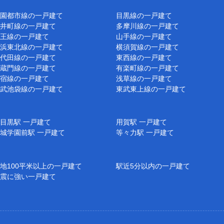
園都市線の一戸建て
目黒線の一戸建て
井町線の一戸建て
多摩川線の一戸建て
王線の一戸建て
山手線の一戸建て
浜東北線の一戸建て
横須賀線の一戸建て
代田線の一戸建て
東西線の一戸建て
蔵門線の一戸建て
有楽町線の一戸建て
宿線の一戸建て
浅草線の一戸建て
武池袋線の一戸建て
東武東上線の一戸建て
目黒駅 一戸建て
用賀駅 一戸建て
城学園前駅 一戸建て
等々力駅 一戸建て
地100平米以上の一戸建て
駅近5分以内の一戸建て
震に強い一戸建て