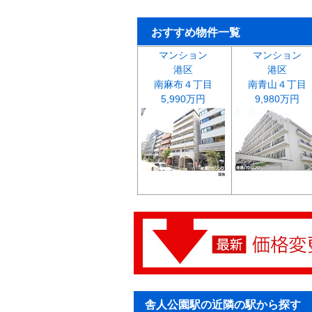
おすすめ物件一覧
マンション
マンション
港区
港区
南麻布４丁目
南青山４丁目
5,990万円
9,980万円
舎人公園駅の近隣の駅から探す