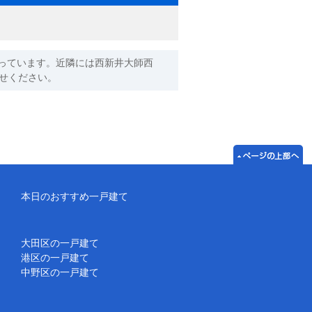
っています。近隣には西新井大師西
任せください。
本日のおすすめ一戸建て
大田区の一戸建て
港区の一戸建て
中野区の一戸建て