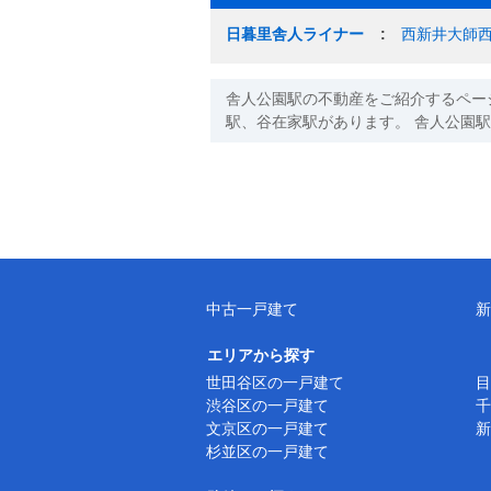
日暮里舎人ライナー
西新井大師
舎人公園駅の不動産をご紹介するペー
駅、谷在家駅があります。 舎人公園
中古一戸建て
新
エリアから探す
世田谷区の一戸建て
目
渋谷区の一戸建て
千
文京区の一戸建て
新
杉並区の一戸建て