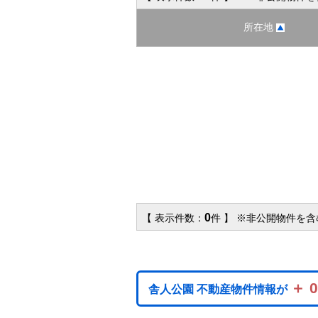
所在地
0
【 表示件数：
件 】 ※非公開物件を
＋ 
舎人公園 不動産物件情報が