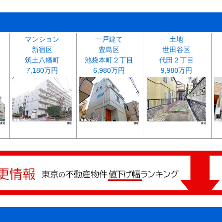
マンション
一戸建て
土地
新宿区
豊島区
世田谷区
筑土八幡町
池袋本町２丁目
代田２丁目
7,180万円
6,980万円
9,980万円