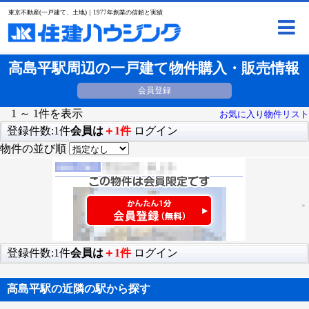
東京不動産(一戸建て、土地)｜1977年創業の信頼と実績
高島平駅周辺の一戸建て物件購入・販売情報
会員登録
1 ～ 1件を表示
お気に入り物件リスト
登録件数:1件
会員は
＋1件
ログイン
物件の並び順
登録件数:1件
会員は
＋1件
ログイン
高島平駅の近隣の駅から探す