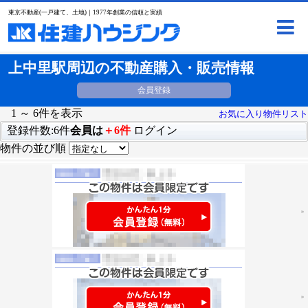
東京不動産(一戸建て、土地)｜1977年創業の信頼と実績
上中里駅周辺の不動産購入・販売情報
会員登録
1 ～ 6件を表示
お気に入り物件リスト
登録件数:6件
会員は
＋6件
ログイン
物件の並び順