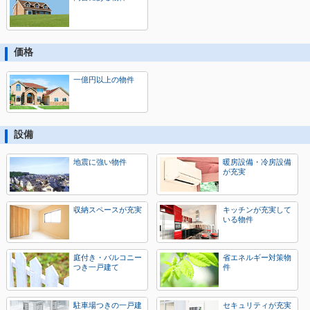
価格
一億円以上の物件
設備
地震に強い物件
暖房設備・冷房設備
が充実
収納スペースが充実
キッチンが充実して
いる物件
庭付き・バルコニー
省エネルギー対策物
つき一戸建て
件
駐車場つきの一戸建
セキュリティが充実