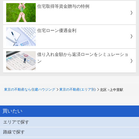
住宅取得等資金贈与の特例
住宅ローン優遇金利
借り入れ金額から返済ローンをシミュレーショ
ン
東京の不動産なら住建ハウジング
東京の不動産(エリア別)
北区 >
上中里駅
買いたい
エリアで探す
路線で探す