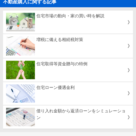
不動産購入に関する記事
住宅市場の動向・家の買い時を解説
増税に備える相続税対策
住宅取得等資金贈与の特例
住宅ローン優遇金利
借り入れ金額から返済ローンをシミュレーショ
ン