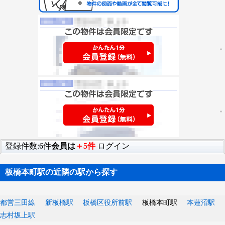
登録件数:6件
会員は
＋5件
ログイン
板橋本町駅の近隣の駅から探す
都営三田線
新板橋駅
板橋区役所前駅
板橋本町駅
本蓮沼駅
志村坂上駅