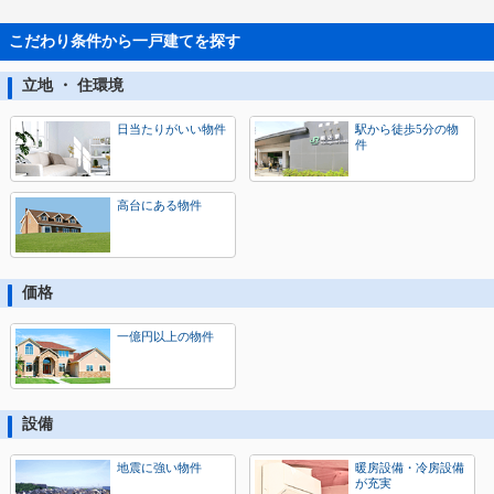
こだわり条件から一戸建てを探す
立地 ・ 住環境
日当たりがいい物件
駅から徒歩5分の物
件
高台にある物件
価格
一億円以上の物件
設備
地震に強い物件
暖房設備・冷房設備
が充実