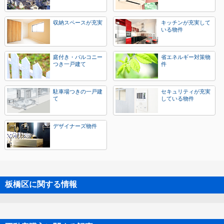
収納スペースが充実
キッチンが充実して
いる物件
庭付き・バルコニー
省エネルギー対策物
つき一戸建て
件
駐車場つきの一戸建
セキュリティが充実
て
している物件
デザイナーズ物件
板橋区に関する情報