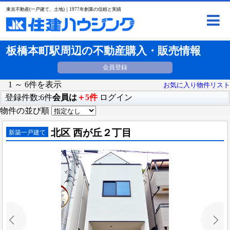
東京不動産(一戸建て、土地)｜1977年創業の信頼と実績
板橋本町駅周辺の不動産購入・販売情報
会員登録
1 ～ 6件を表示
お気に入り物件リスト
登録件数:6件
会員は
＋5件
ログイン
物件の並び順
北区 西が丘２丁目
新築一戸建て