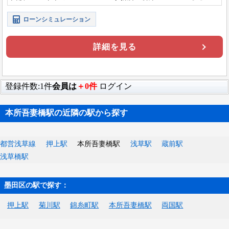
ローンシミュレーション
詳細を見る
登録件数:1件
会員は
＋0件
ログイン
本所吾妻橋駅の近隣の駅から探す
都営浅草線
押上駅
本所吾妻橋駅
浅草駅
蔵前駅
浅草橋駅
墨田区の駅で探す：
押上駅
菊川駅
錦糸町駅
本所吾妻橋駅
両国駅