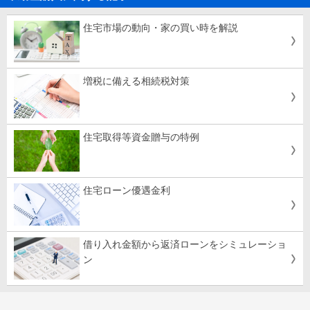
住宅市場の動向・家の買い時を解説
増税に備える相続税対策
住宅取得等資金贈与の特例
住宅ローン優遇金利
借り入れ金額から返済ローンをシミュレーショ
ン