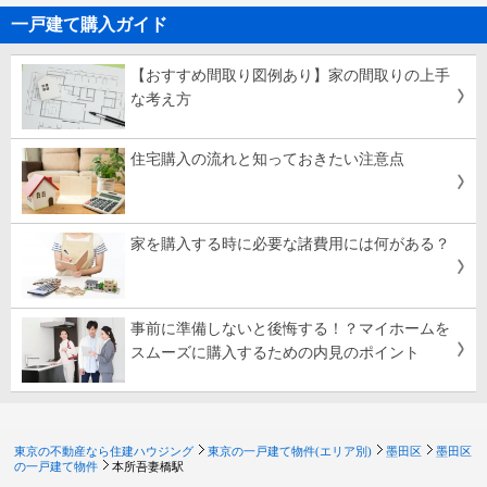
一戸建て購入ガイド
【おすすめ間取り図例あり】家の間取りの上手
な考え方
住宅購入の流れと知っておきたい注意点
家を購入する時に必要な諸費用には何がある？
事前に準備しないと後悔する！？マイホームを
スムーズに購入するための内見のポイント
東京の不動産なら住建ハウジング
東京の一戸建て物件(エリア別)
墨田区
墨田区
の一戸建て物件
本所吾妻橋駅