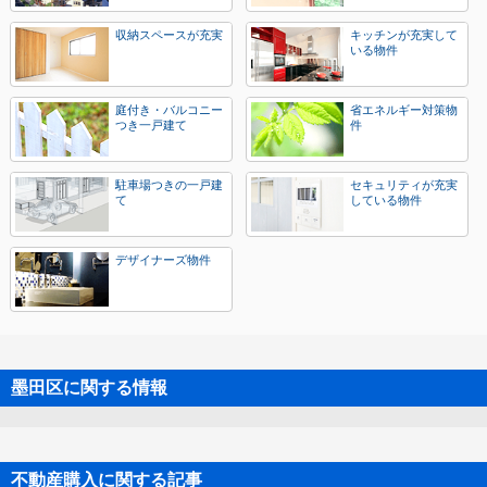
収納スペースが充実
キッチンが充実して
いる物件
庭付き・バルコニー
省エネルギー対策物
つき一戸建て
件
駐車場つきの一戸建
セキュリティが充実
て
している物件
デザイナーズ物件
墨田区に関する情報
不動産購入に関する記事