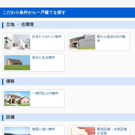
こだわり条件から一戸建てを探す
立地 ・ 住環境
日当たりがいい物件
駅から徒歩5分の物
件
高台にある物件
価格
一億円以上の物件
設備
地震に強い物件
暖房設備・冷房設備
が充実