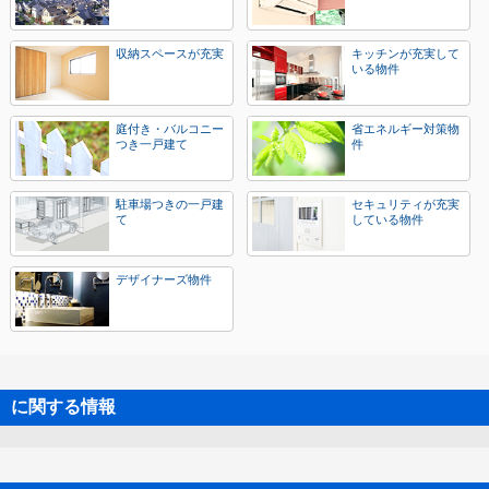
収納スペースが充実
キッチンが充実して
いる物件
庭付き・バルコニー
省エネルギー対策物
つき一戸建て
件
駐車場つきの一戸建
セキュリティが充実
て
している物件
デザイナーズ物件
に関する情報