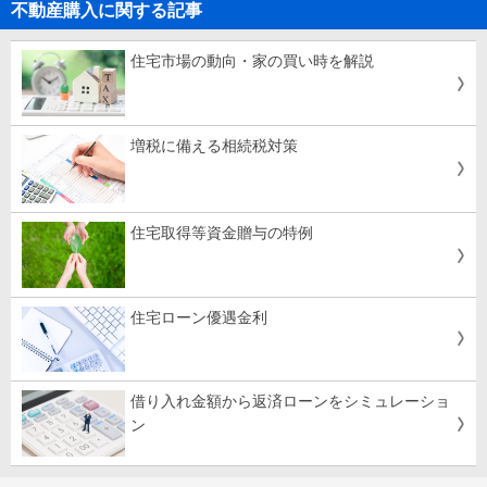
不動産購入に関する記事
住宅市場の動向・家の買い時を解説
増税に備える相続税対策
住宅取得等資金贈与の特例
住宅ローン優遇金利
借り入れ金額から返済ローンをシミュレーショ
ン