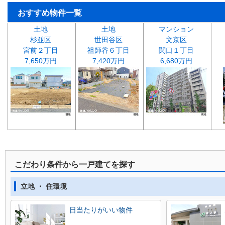
おすすめ物件一覧
土地
土地
マンション
杉並区
世田谷区
文京区
宮前２丁目
祖師谷６丁目
関口１丁目
7,650万円
7,420万円
6,680万円
こだわり条件から一戸建てを探す
立地 ・ 住環境
日当たりがいい物件