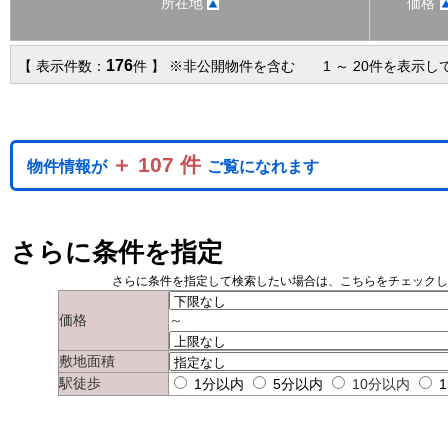
所在地
価格
176
【 表示件数：
件 】 ※非公開物件を含む 1 ～ 20件を表示し
＋ 107 件
物件情報が
ご覧になれます
さらに条件を指定
さらに条件を指定して検索したい場合は、こちらをチェック
価格
～
敷地面積
駅徒歩
1分以内
5分以内
10分以内