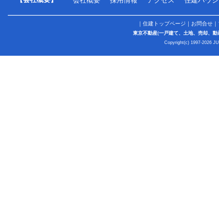
｜
住建トップページ
｜
お問合せ
｜
東京不動産
(
一戸建て、土地、売却、動
Copyright(c) 1997-2026 J