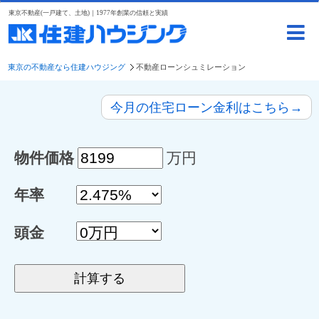
東京不動産(一戸建て、土地)｜1977年創業の信頼と実績
東京の不動産なら住建ハウジング
不動産ローンシュミレーション
今月の住宅ローン金利はこちら→
物件価格
万円
年率
頭金