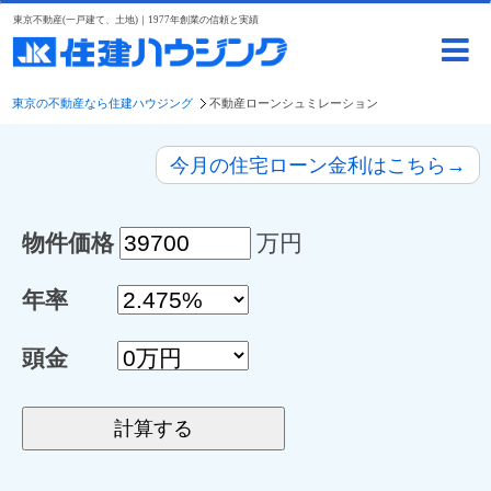
東京不動産(一戸建て、土地)｜1977年創業の信頼と実績
東京の不動産なら住建ハウジング
不動産ローンシュミレーション
今月の住宅ローン金利はこちら→
物件価格
万円
年率
頭金