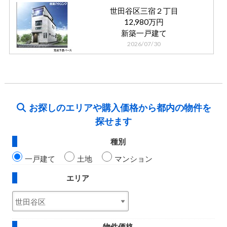
世田谷区三宿２丁目
12,980万円
新築一戸建て
2026/07/30
お探しのエリアや購入価格から都内の物件を
探せます
種別
一戸建て
土地
マンション
エリア
物件価格