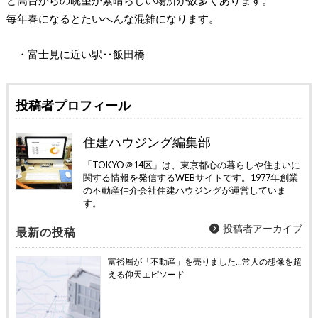
毎年春になるとたいへんな混雑になります。
・富士見に近い駅‥飯田橋
投稿者プロフィール
住建ハウジング編集部
「TOKYO＠14区」は、東京都心の暮らしや住まいに
関する情報を発信するWEBサイトです。1977年創業
の不動産仲介会社住建ハウジングが運営していま
す。
投稿者アーカイブ
最新の投稿
富裕層が「不動産」を売りました…常人の想像を超
える仰天エピソード