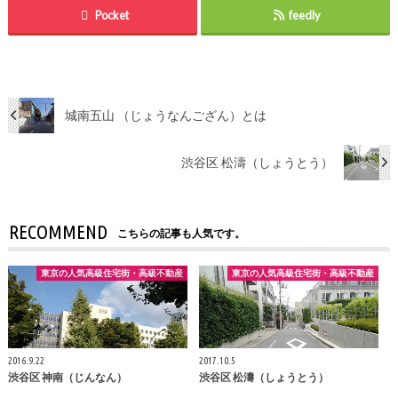
Pocket
feedly
城南五山 （じょうなんござん）とは
渋谷区 松濤（しょうとう）
RECOMMEND
こちらの記事も人気です。
東京の人気高級住宅街・高級不動産
東京の人気高級住宅街・高級不動産
2016.9.22
2017.10.5
渋谷区 神南（じんなん）
渋谷区 松濤（しょうとう）