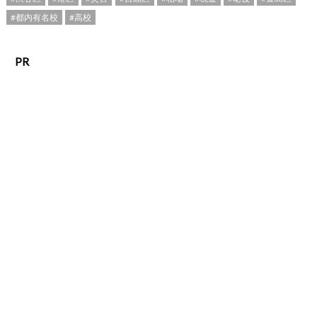
#都内有名校
#高校
PR