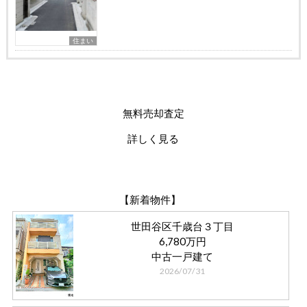
住まい
無料売却査定
詳しく見る
【新着物件】
世田谷区千歳台３丁目
6,780万円
中古一戸建て
2026/07/31