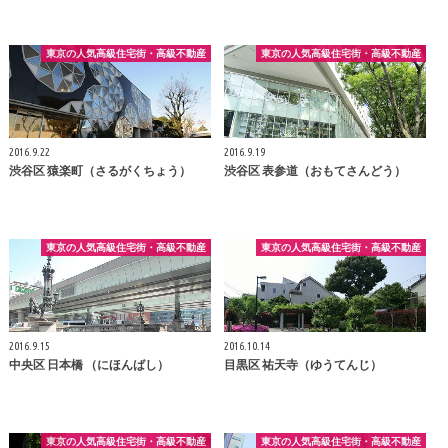
東京の人気高級住宅街・高級不動産
東京の人気高級住宅街・高級不動産
2016.9.22
2016.9.19
渋谷区 猿楽町（さるがくちょう）
渋谷区 表参道（おもてさんどう）
東京の人気高級住宅街・高級不動産
東京の人気高級住宅街・高級不動産
2016.9.15
2016.10.14
中央区 日本橋 （にほんばし）
目黒区 祐天寺（ゆうてんじ）
東京の人気高級住宅街・高級不動産
東京の人気高級住宅街・高級不動産