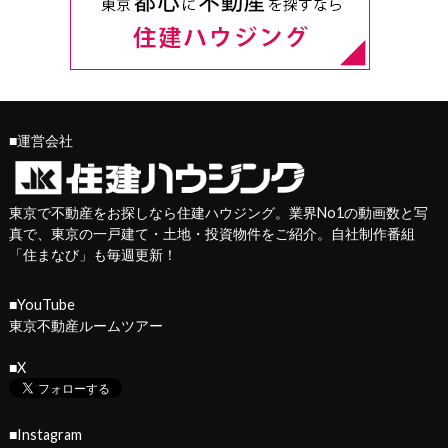
■運営会社
東京で不動産をお探しなら住建ハウジング。業界No1の動画数と写
真で、東京の一戸建て・土地・投資物件をご紹介。自社制作番組
「
住まなび
」も毎週更新！
■YouTube
東京不動産ルームツアー
■X
■Instagram