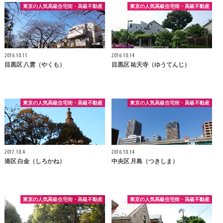
東京の人気高級住宅街・高級不動産
東京の人気高級住宅街・高級不動産
2016.10.11
2016.10.14
目黒区 八雲（やくも）
目黒区 祐天寺（ゆうてんじ）
東京の人気高級住宅街・高級不動産
東京の人気高級住宅街・高級不動産
2017.10.4
2016.10.14
港区 白金（しろかね）
中央区 月島（つきしま）
東京の人気高級住宅街・高級不動産
東京の人気高級住宅街・高級不動産