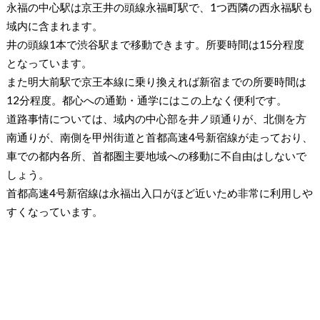
永福の中心駅は京王井の頭線永福町駅で、1つ西隣の西永福駅も
域内に含まれます。
井の頭線1本で渋谷駅まで移動できます。所要時間は15分程度
となっています。
また明大前駅で京王本線に乗り換えれば新宿までの所要時間は
12分程度。都心への通勤・通学にはこの上なく便利です。
道路事情については、域内の中心部を井ノ頭通りが、北側を方
南通りが、南側を甲州街道と首都高速4号新宿線が走っており、
車での都内各所、首都圏主要地域への移動に不自由はしないで
しょう。
首都高速4号新宿線は永福出入口がほど近いため非常に利用しや
すくなっています。