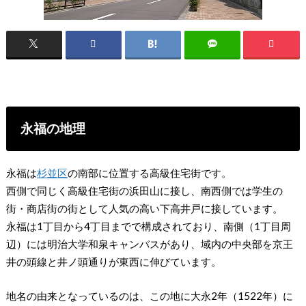
永福の地理
永福は
杉並区
の南部に位置する高級住宅街です。
西側で同じく高級住宅街の浜田山に接し、南西側では学生の
街・商店街の街として人気の高い下高井戸に接しています。
永福は1丁目から4丁目までで構成されており、南側（1丁目周
辺）には明治大学和泉キャンバスがあり、域内の中央部を京王
井の頭線と井ノ頭通りが東西に伸びています。
地名の由来となっているのは、この地に大永2年（1522年）に