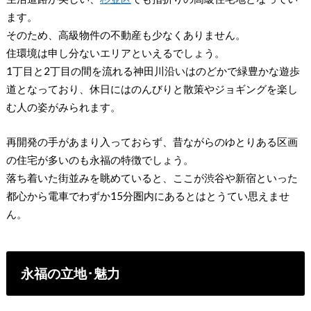
ます。
そのため、高級物件の不動産も少なくありません。
住環境は申し分ないエリアといえるでしょう。
1丁目と2丁目の間を流れる神田川沿いはのどかで緑豊かな遊歩
道となっており、休日にはのんびりと散策やジョギングを楽し
む人の姿がみられます。
再開発の手があまり入っておらず、昔ながらのゆとりある区画
の住宅が多いのも永福の特徴でしょう。
落ち着いた街並みを眺めていると、ここが渋谷や新宿といった
都心から電車でわずか15分圏内にあるとはとうてい思えませ
ん。
永福の立地･魅力