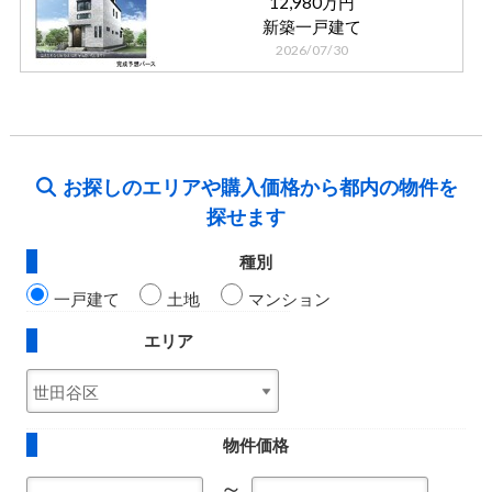
12,980万円
新築一戸建て
2026/07/30
お探しのエリアや購入価格から都内の物件を
探せます
種別
一戸建て
土地
マンション
エリア
物件価格
～