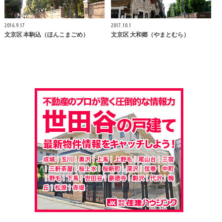
2016.9.17
2017.10.1
文京区 本駒込（ほんこまごめ）
文京区 大和郷（やまとむら）