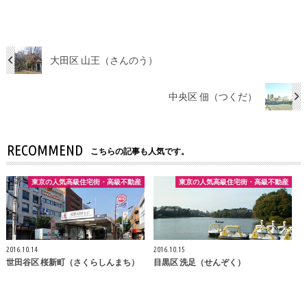
大田区 山王（さんのう）
中央区 佃（つくだ）
RECOMMEND
こちらの記事も人気です。
東京の人気高級住宅街・高級不動産
東京の人気高級住宅街・高級不動産
2016.10.14
2016.10.15
世田谷区 桜新町（さくらしんまち）
目黒区 洗足（せんぞく）