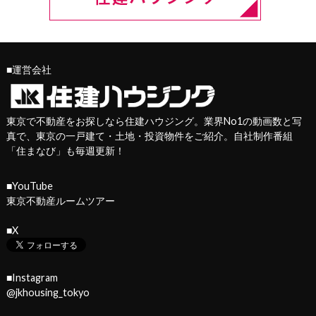
■運営会社
東京で不動産をお探しなら住建ハウジング。業界No1の動画数と写
真で、東京の一戸建て・土地・投資物件をご紹介。自社制作番組
「
住まなび
」も毎週更新！
■YouTube
東京不動産ルームツアー
■X
■Instagram
@jkhousing_tokyo