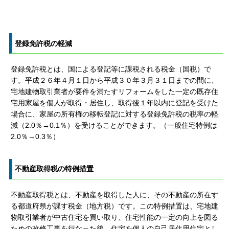
登録免許税の軽減
登録免許税とは、国による登記等に課税される税金（国税）で
す。平成２６年４月１日から平成３０年３月３１日までの間に、
宅地建物取引業者が要件を満たすリフォームをした一定の既存住
宅用家屋を個人が取得・居住し、取得後１年以内に登記を受けた
場合に、家屋の所有権の移転登記に対する登録免許税の税率の軽
減（2.0％→0.1％）を受けることができます。（一般住宅特例は
2.0％→0.3％）
不動産取得税の特例措置
不動産取得税とは、不動産を取得した人に、その不動産の所在す
る都道府県が課す税金（地方税）です。この特例措置は、宅地建
物取引業者が中古住宅を買い取り、住宅性能の一定の向上を図る
ための改修工事を行なった後、住宅を個人の自己居住用住宅とし