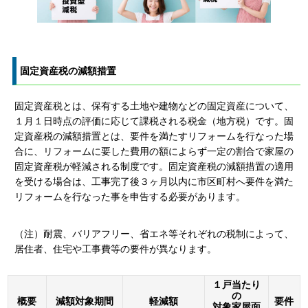
固定資産税の減額措置
固定資産税とは、保有する土地や建物などの固定資産について、
１月１日時点の評価に応じて課税される税金（地方税）です。固
定資産税の減額措置とは、要件を満たすリフォームを行なった場
合に、リフォームに要した費用の額によらず一定の割合で家屋の
固定資産税が軽減される制度です。固定資産税の減額措置の適用
を受ける場合は、工事完了後３ヶ月以内に市区町村へ要件を満た
リフォームを行なった事を申告する必要があります。
（注）耐震、バリアフリー、省エネ等それぞれの税制によって、
居住者、住宅や工事費等の要件が異なります。
１戸当たり
の
概要
減額対象期間
軽減額
要件
対象家屋面