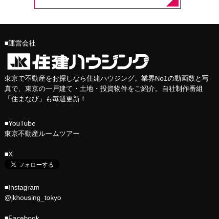
■運営会社
東京で不動産をお探しなら住建ハウジング。業界No1の動画数と写
真で、東京の一戸建て・土地・投資物件をご紹介。自社制作番組
「
住まなび
」も毎週更新！
■YouTube
東京不動産ルームツアー
■X
■Instagram
@jkhousing_tokyo
■Facebook