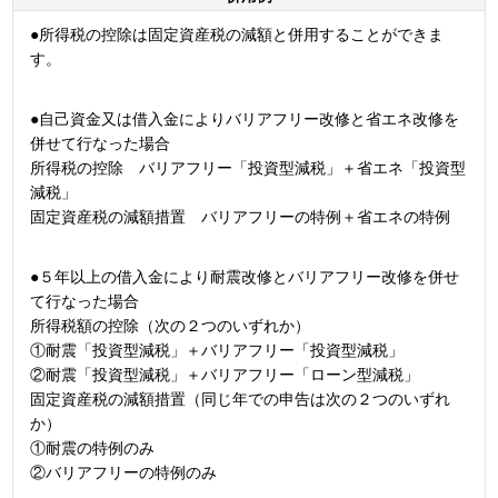
●所得税の控除は固定資産税の減額と併用することができま
す。
●自己資金又は借入金によりバリアフリー改修と省エネ改修を
併せて行なった場合
所得税の控除 バリアフリー「投資型減税」＋省エネ「投資型
減税」
固定資産税の減額措置 バリアフリーの特例＋省エネの特例
●５年以上の借入金により耐震改修とバリアフリー改修を併せ
て行なった場合
所得税額の控除（次の２つのいずれか）
①耐震「投資型減税」＋バリアフリー「投資型減税」
②耐震「投資型減税」＋バリアフリー「ローン型減税」
固定資産税の減額措置（同じ年での申告は次の２つのいずれ
か）
①耐震の特例のみ
②バリアフリーの特例のみ