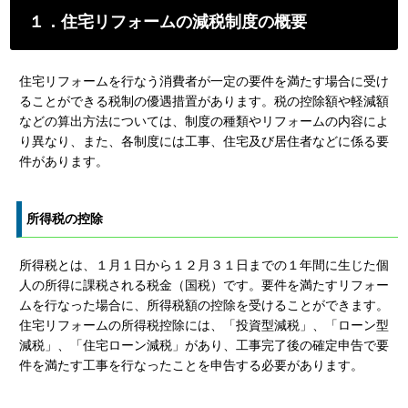
１．住宅リフォームの減税制度の概要
住宅リフォームを行なう消費者が一定の要件を満たす場合に受け
ることができる税制の優遇措置があります。税の控除額や軽減額
などの算出方法については、制度の種類やリフォームの内容によ
り異なり、また、各制度には工事、住宅及び居住者などに係る要
件があります。
所得税の控除
所得税とは、１月１日から１２月３１日までの１年間に生じた個
人の所得に課税される税金（国税）です。要件を満たすリフォー
ムを行なった場合に、所得税額の控除を受けることができます。
住宅リフォームの所得税控除には、「投資型減税」、「ローン型
減税」、「住宅ローン減税」があり、工事完了後の確定申告で要
件を満たす工事を行なったことを申告する必要があります。