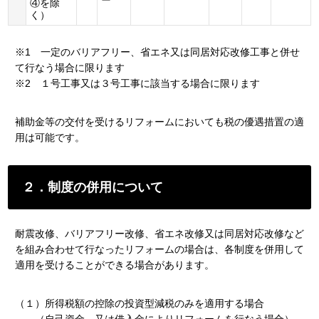
④を除
く）
※1 一定のバリアフリー、省エネ又は同居対応改修工事と併せ
て行なう場合に限ります
※2 １号工事又は３号工事に該当する場合に限ります
補助金等の交付を受けるリフォームにおいても税の優遇措置の適
用は可能です。
２．制度の併用について
耐震改修、バリアフリー改修、省エネ改修又は同居対応改修など
を組み合わせて行なったリフォームの場合は、各制度を併用して
適用を受けることができる場合があります。
（１）所得税額の控除の投資型減税のみを適用する場合