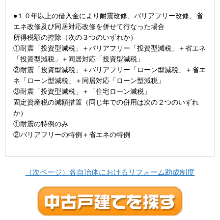
●１０年以上の借入金により耐震改修、バリアフリー改修、省
エネ改修及び同居対応改修を併せて行なった場合
所得税額の控除（次の３つのいずれか）
①耐震「投資型減税」＋バリアフリー「投資型減税」＋省エネ
「投資型減税」＋同居対応「投資型減税」
②耐震「投資型減税」＋バリアフリー「ローン型減税」＋省エ
ネ「ローン型減税」＋同居対応「ローン型減税」
③耐震「投資型減税」＋「住宅ローン減税」
固定資産税の減額措置（同じ年での併用は次の２つのいずれ
か）
①耐震の特例のみ
②バリアフリーの特例＋省エネの特例
（次ページ）各自治体におけるリフォーム助成制度