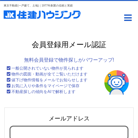
東京不動産(一戸建て、土地)｜1977年創業の信頼と実績
会員登録用メール認証
無料会員登録で物件探しがパワーアップ!
一般公開されていない物件が見られます
物件の図面・動画が全てご覧いただけます
値下げ物件情報をメールでお知らせします
お気に入りや条件をマイページで保存
不動産探しの傾向をAIで解析します
メールアドレス