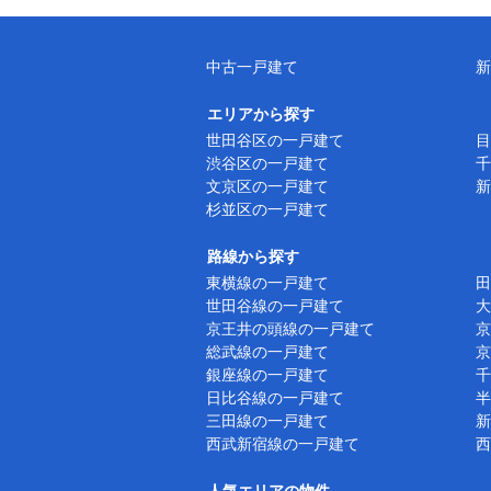
中古一戸建て
新
エリアから探す
世田谷区の一戸建て
目
渋谷区の一戸建て
千
文京区の一戸建て
新
杉並区の一戸建て
路線から探す
東横線の一戸建て
田
世田谷線の一戸建て
大
京王井の頭線の一戸建て
京
総武線の一戸建て
京
銀座線の一戸建て
千
日比谷線の一戸建て
半
三田線の一戸建て
新
西武新宿線の一戸建て
西
人気エリアの物件