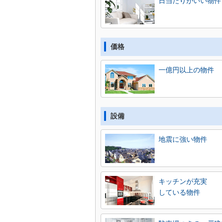
日当たりがいい物件
価格
一億円以上の物件
設備
地震に強い物件
キッチンが充実
している物件