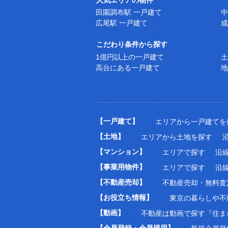
田園調布駅 一戸建て
中
広尾駅 一戸建て
成
こだわり条件から探す
1億円以上の一戸建て
土
高台にある一戸建て
地
【一戸建て】
エリアから一戸建てを
【土地】
エリアから土地を探す
【マンション】
エリアで探す
沿
【事業用物件】
エリアで探す
沿
【不動産売却】
不動産売却・無料査
【お役立ち情報】
東京の暮らしや不動
【動画】
不動産は動画で探す『住ま