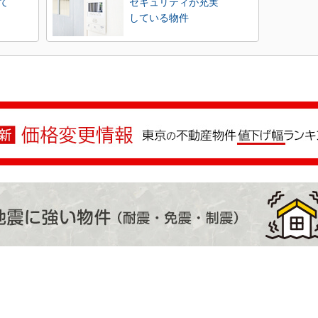
て
セキュリティが充実
している物件