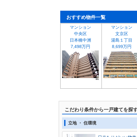
おすすめ物件一覧
マンション
マンション
中央区
文京区
日本橋中洲
湯島１丁目
7,498万円
8,699万円
こだわり条件から一戸建てを探
立地 ・ 住環境