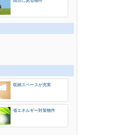
高台にある物件
収納スペースが充実
省エネルギー対策物件