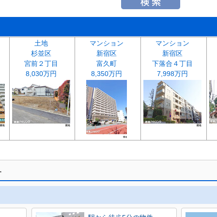
土地
マンション
マンション
杉並区
新宿区
新宿区
宮前２丁目
富久町
下落合４丁目
8,030万円
8,350万円
7,998万円
す