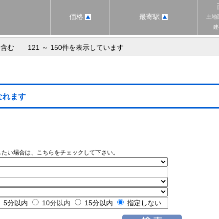
価格
最寄駅
土地
建
含む 121 ～ 150件を表示しています
なれます
したい場合は、こちらをチェックして下さい。
5分以内
10分以内
15分以内
指定しない