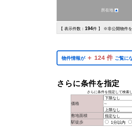
所在地
194
【 表示件数：
件 】 ※非公開物件を
＋ 124 件
物件情報が
ご覧に
さらに条件を指定
さらに条件を指定して検索
価格
～
敷地面積
駅徒歩
1分以内