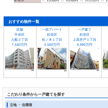
1分以内
5分以内
10分以内
おすすめ物件一覧
店舗
一括アパート
一戸建て
中央区
杉並区
杉並区
入船２丁目
松ノ木１丁目
上高井戸１丁目
7,440万円
5,560万円
8,980万円
こだわり条件から一戸建てを探す
立地 ・ 住環境