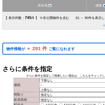
所在地
価格
745
【 表示件数：
件 】 ※非公開物件を含む 61 ～ 90件を表示
＋ 291 件
物件情報が
ご覧になれます
さらに条件を指定
さらに条件を指定して検索したい場合は、こちらをチェック
価格
～
間取り
延床面積
駅徒歩