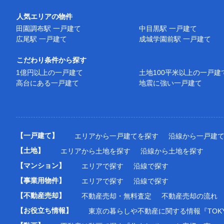
人気エリアの物件
田園調布駅 一戸建て
中目黒駅 一戸建て
広尾駅 一戸建て
成城学園前駅 一戸建て
こだわり条件から探す
1億円以上の一戸建て
土地100平米以上の一戸建
高台にある一戸建て
地震に強い一戸建て
【一戸建て】
エリアから一戸建てを探す
沿線から一戸建
【土地】
エリアから土地を探す
沿線から土地を探す
【マンション】
エリアで探す
沿線で探す
【事業用物件】
エリアで探す
沿線で探す
【不動産売却】
不動産売却・無料査定
不動産売却の流れ
【お役立ち情報】
東京の暮らしや不動産に関する情報『TOKY