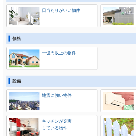
日当たりがいい物件
価格
一億円以上の物件
設備
地震に強い物件
キッチンが充実
している物件