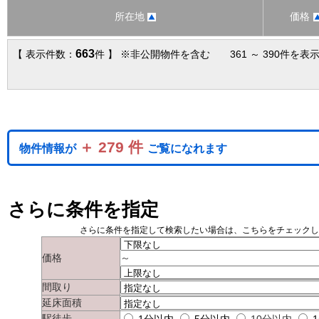
所在地
価格
663
【 表示件数：
件 】 ※非公開物件を含む 361 ～ 390件を表
＋ 279 件
物件情報が
ご覧になれます
さらに条件を指定
さらに条件を指定して検索したい場合は、こちらをチェック
価格
～
間取り
延床面積
駅徒歩