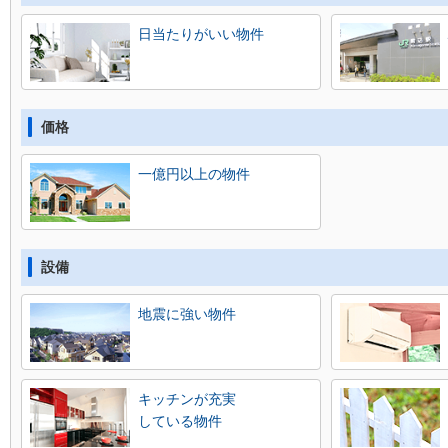
日当たりがいい物件
価格
一億円以上の物件
設備
地震に強い物件
キッチンが充実
している物件