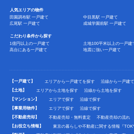
人気エリアの物件
田園調布駅 一戸建て
中目黒駅 一戸建て
広尾駅 一戸建て
成城学園前駅 一戸建て
こだわり条件から探す
1億円以上の一戸建て
土地100平米以上の一戸建
高台にある一戸建て
地震に強い一戸建て
【一戸建て】
エリアから一戸建てを探す
沿線から一戸建
【土地】
エリアから土地を探す
沿線から土地を探す
【マンション】
エリアで探す
沿線で探す
【事業用物件】
エリアで探す
沿線で探す
【不動産売却】
不動産売却・無料査定
不動産売却の流れ
【お役立ち情報】
東京の暮らしや不動産に関する情報『TOKY