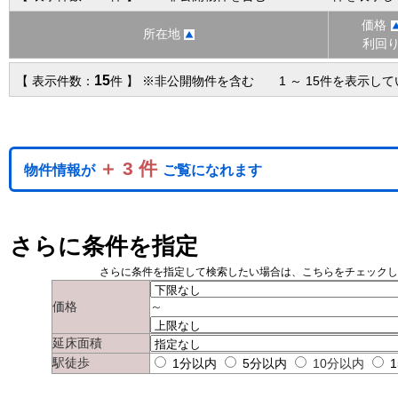
価格
所在地
利回
15
【 表示件数：
件 】 ※非公開物件を含む 1 ～ 15件を表示し
＋ 3 件
物件情報が
ご覧になれます
さらに条件を指定
さらに条件を指定して検索したい場合は、こちらをチェック
価格
～
延床面積
駅徒歩
1分以内
5分以内
10分以内