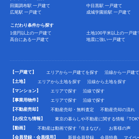
田園調布駅 一戸建て
中目黒駅 一戸建て
広尾駅 一戸建て
成城学園前駅 一戸建て
こだわり条件から探す
1億円以上の一戸建て
土地100平米以上の一戸建
高台にある一戸建て
地震に強い一戸建て
【一戸建て】
エリアから一戸建てを探す
沿線から一戸建
【土地】
エリアから土地を探す
沿線から土地を探す
【マンション】
エリアで探す
沿線で探す
【事業用物件】
エリアで探す
沿線で探す
【不動産売却】
不動産売却・無料査定
不動産売却の流れ
【お役立ち情報】
東京の暮らしや不動産に関する情報『TOKY
【動画】
不動産は動画で探す『住まなび』
お客様の声
【会員登録・会員様用】
新規会員登録
会員特典
マイペ