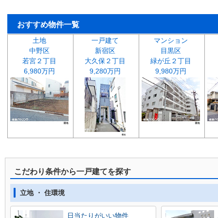
おすすめ物件一覧
土地
一戸建て
マンション
中野区
新宿区
目黒区
若宮２丁目
大久保２丁目
緑が丘２丁目
6,980万円
9,280万円
9,980万円
こだわり条件から一戸建てを探す
立地 ・ 住環境
日当たりがいい物件