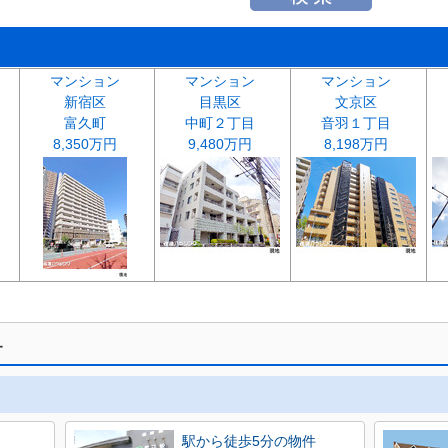
マンション
マンション
マンション
新宿区
目黒区
文京区
富久町
中町２丁目
音羽１丁目
8,350万円
9,480万円
8,198万円
す
駅から徒歩5分の物件