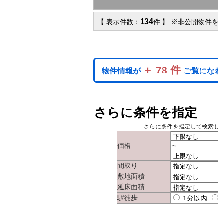
134
【 表示件数：
件 】 ※非公開物件
＋ 78 件
物件情報が
ご覧にな
さらに条件を指定
さらに条件を指定して検索
価格
～
間取り
敷地面積
延床面積
駅徒歩
1分以内