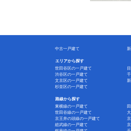
中古一戸建て
新
エリアから探す
世田谷区の一戸建て
目
渋谷区の一戸建て
千
文京区の一戸建て
新
杉並区の一戸建て
路線から探す
東横線の一戸建て
田
世田谷線の一戸建て
大
京王井の頭線の一戸建て
京
総武線の一戸建て
京
銀座線の一戸建て
千