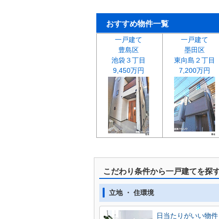
おすすめ物件一覧
一戸建て
一戸建て
豊島区
墨田区
池袋３丁目
東向島２丁目
9,450万円
7,200万円
こだわり条件から一戸建てを探
立地 ・ 住環境
日当たりがいい物件