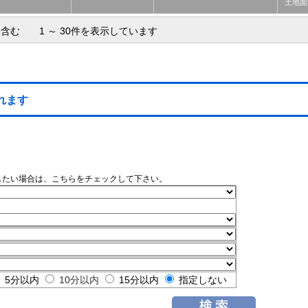
土地面
を含む 1 ～ 30件を表示しています
れます
したい場合は、こちらをチェックして下さい。
5分以内
10分以内
15分以内
指定しない