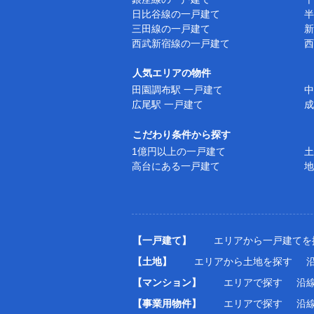
日比谷線の一戸建て
半
三田線の一戸建て
新
西武新宿線の一戸建て
西
人気エリアの物件
田園調布駅 一戸建て
中
広尾駅 一戸建て
成
こだわり条件から探す
1億円以上の一戸建て
土
高台にある一戸建て
地
【一戸建て】
エリアから一戸建てを
【土地】
エリアから土地を探す
【マンション】
エリアで探す
沿
【事業用物件】
エリアで探す
沿