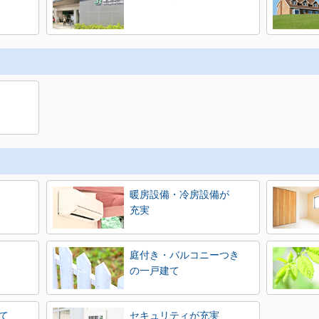
暖房設備・冷房設備が
充実
庭付き・バルコニーつき
の一戸建て
て
セキュリティが充実