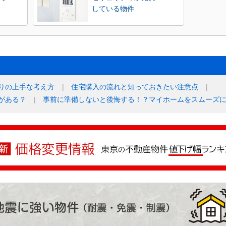
している物件
りの上手な考え方
住宅購入の流れと知っておきたい注意点
がある？
事前に準備しないと後悔する！？マイホームをスムーズ