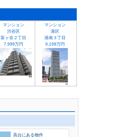
マンション
マンション
渋谷区
港区
富ヶ谷２丁目
港南３丁目
7,999万円
9,199万円
高台にある物件