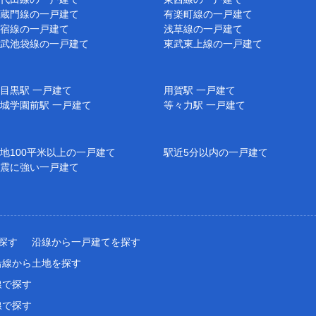
蔵門線の一戸建て
有楽町線の一戸建て
宿線の一戸建て
浅草線の一戸建て
武池袋線の一戸建て
東武東上線の一戸建て
目黒駅 一戸建て
用賀駅 一戸建て
城学園前駅 一戸建て
等々力駅 一戸建て
地100平米以上の一戸建て
駅近5分以内の一戸建て
震に強い一戸建て
探す
沿線から一戸建てを探す
沿線から土地を探す
線で探す
線で探す