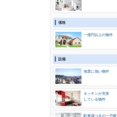
価格
一億円以上の物件
設備
地震に強い物件
キッチンが充実
している物件
駐車場つきの一戸建