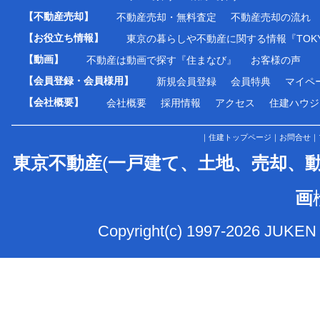
【不動産売却】
不動産売却・無料査定
不動産売却の流れ
【お役立ち情報】
東京の暮らしや不動産に関する情報『TOKY
【動画】
不動産は動画で探す『住まなび』
お客様の声
【会員登録・会員様用】
新規会員登録
会員特典
マイペ
【会社概要】
会社概要
採用情報
アクセス
住建ハウジ
｜
住建トップページ
｜
お問合せ
｜
東京不動産
(
一戸建て、土地、売却、
画
Copyright(c) 1997-2026 JUKEN 