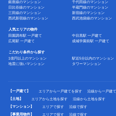
銀座線のマンション
千代田線のマンション
日比谷線のマンション
半蔵門線のマンション
三田線のマンション
新宿線のマンション
西武新宿線のマンション
西武池袋線のマンション
人気エリアの物件
田園調布駅 一戸建て
中目黒駅 一戸建て
広尾駅 一戸建て
成城学園前駅 一戸建て
こだわり条件から探す
1億円以上のマンション
駅近5分以内のマンション
地震に強いマンション
タワーマンション
【一戸建て】
エリアから一戸建てを探す
沿線から一戸建
【土地】
エリアから土地を探す
沿線から土地を探す
【マンション】
エリアで探す
沿線で探す
【事業用物件】
エリアで探す
沿線で探す