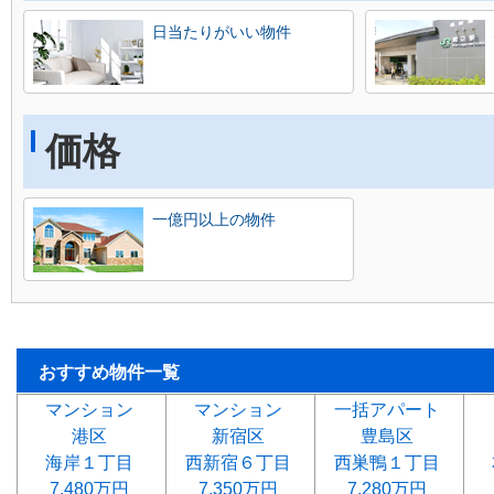
日当たりがいい物件
価格
一億円以上の物件
おすすめ物件一覧
マンション
マンション
一括アパート
港区
新宿区
豊島区
海岸１丁目
西新宿６丁目
西巣鴨１丁目
7,480万円
7,350万円
7,280万円