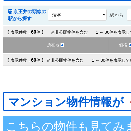
京王井の頭線の
駅から
駅から探す
60
【 表示件数：
件 】 ※非公開物件を含む 1 ～ 30件を表示
所在地
価格
60
【 表示件数：
件 】 ※非公開物件を含む 1 ～ 30件を表示し
マンション物件情報が
こちらの物件も見てみ